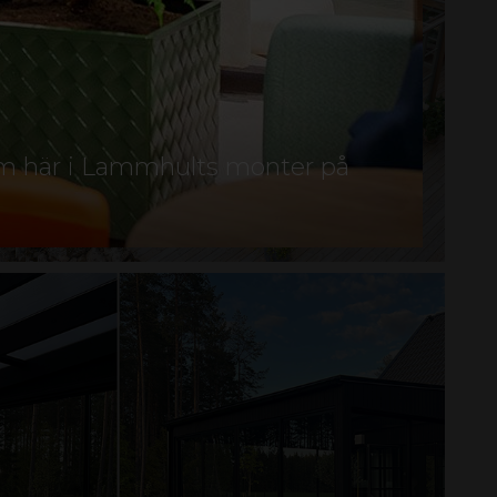
om här i Lammhults monter på