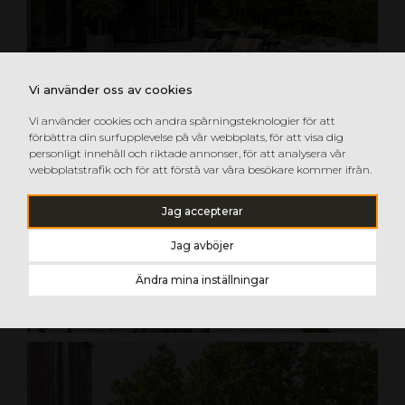
Vi använder oss av cookies
Vi använder cookies och andra spårningsteknologier för att
förbättra din surfupplevelse på vår webbplats, för att visa dig
personligt innehåll och riktade annonser, för att analysera vår
webbplatstrafik och för att förstå var våra besökare kommer ifrån.
Jag accepterar
Jag avböjer
Ändra mina inställningar