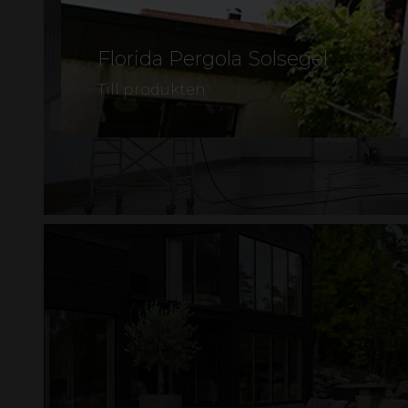
Florida Pergola Solsegel
Till produkten