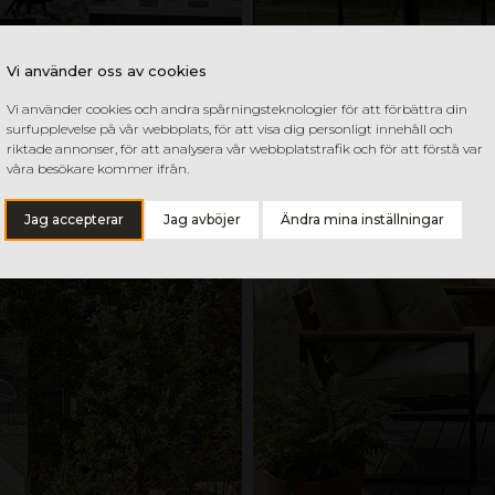
Vi använder oss av cookies
Vi använder cookies och andra spårningsteknologier för att förbättra din
surfupplevelse på vår webbplats, för att visa dig personligt innehåll och
riktade annonser, för att analysera vår webbplatstrafik och för att förstå var
våra besökare kommer ifrån.
Jag accepterar
Jag avböjer
Ändra mina inställningar