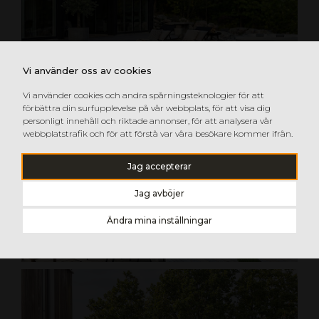
Vi använder oss av cookies
Vi använder cookies och andra spårningsteknologier för att
förbättra din surfupplevelse på vår webbplats, för att visa dig
personligt innehåll och riktade annonser, för att analysera vår
webbplatstrafik och för att förstå var våra besökare kommer ifrån.
Jag accepterar
Jag avböjer
Ändra mina inställningar