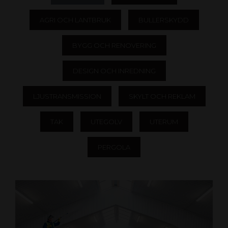
AGRI OCH LANTBRUK
BULLERSKYDD
BYGG OCH RENOVERING
DESIGN OCH INREDNING
LJUSTRANSMISSION
SKYLT OCH REKLAM
TAK
UTEGOLV
UTERUM
PERGOLA