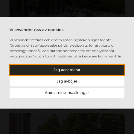
Vi använder oss av cookies
Vi använder cookies och andra spårningsteknologier för att
förbättra din surfupplevelse på vår webbplats, för att visa dig
personligt innehåll och riktade annonser, för att analysera vår
webbplatstrafik och för att förstå var våra besökare kommer ifrån.
Jag accepterar
Jag avböjer
Ändra mina inställningar