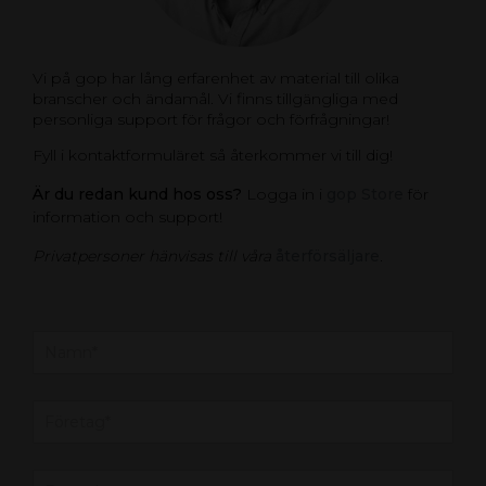
Vi på gop har lång erfarenhet av material till olika
branscher och ändamål. Vi finns tillgängliga med
personliga support för frågor och förfrågningar!
Fyll i kontaktformuläret så återkommer vi till dig!
Är du redan kund hos oss?
Logga in i
gop Store
för
information och support!
Privatpersoner hänvisas till våra
återförsäljare
.