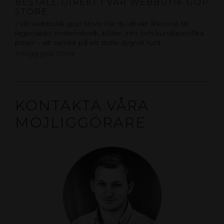
BESTÄLL DIREKT I VÅR WEBBUTIK GOP
STORE
I vår webbutik gop Store har du direkt åtkomst till
lagersaldo, orderhistorik, bilder, info och kundspecifika
priser – allt samlat på ett ställe dygnet runt.
Inlogg gop Store
KONTAKTA VÅRA
MÖJLIGGÖRARE