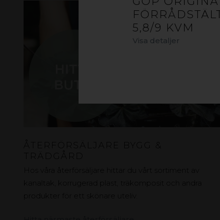
GOP ORIGINA
FÖRRÅDSTÄL
5,8/9 KVM
Visa detaljer
ÅTERFÖRSÄLJARE BYGG &
TRÄDGÅRD
Hos våra återförsäljare hittar du vårt sortiment av
kanaltak, korrugerad plast, träkomposit och andra
produkter för ett skönare uteliv.
Hitta närmaste återförsäljare