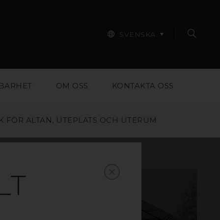
SVENSKA
BARHET
OM OSS
KONTAKTA OSS
K FÖR ALTAN, UTEPLATS OCH UTERUM
LT