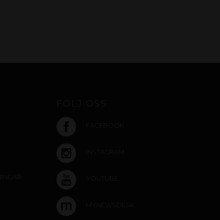
FÖLJ OSS
FACEBOOK
INSTAGRAM
NINGAR
YOUTUBE
MYNEWSDESK