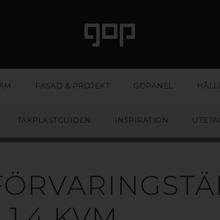
LAM
FASAD & PROJEKT
GOPANEL
HÅLL
TAKPLASTGUIDEN
INSPIRATION
UTETA
FÖRVARINGSTÄ
1,4 KVM