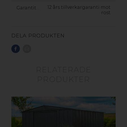
GOP COVER-IT FÖRRÅD
12 års tillverkargaranti mot
Garantitid:
rost
DELA PRODUKTEN
RELATERADE
PRODUKTER