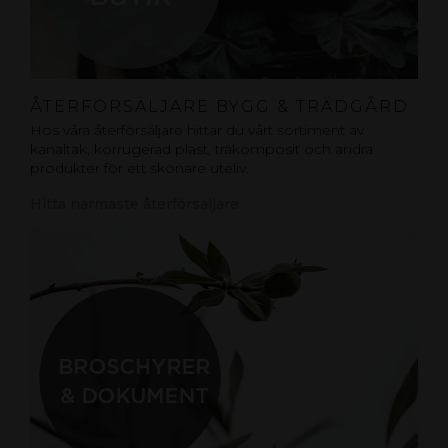
ÅTERFÖRSÄLJARE BYGG & TRÄDGÅRD
Hos våra återförsäljare hittar du vårt sortiment av
kanaltak, korrugerad plast, träkomposit och andra
produkter för ett skönare uteliv.
Hitta närmaste återförsäljare