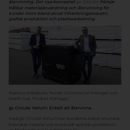
återvinning. Det nya konceptet
go Circular
främjar
hållbar materialanvändning och återvinning för
kunder inom bland annat tillverkningsindustri,
grafisk produktion och plastbearbetning.
Rasmus Mälarborn, Nordic Commercial Manager och
Martin Gut, Product Manager.
go Circular Return: Enkelt att återvinna
Med
go Circular Return
kan kunderna enkelt returnera
förbrukat material och eventuellt spill från produktion,
via företagets nya kundanpassade