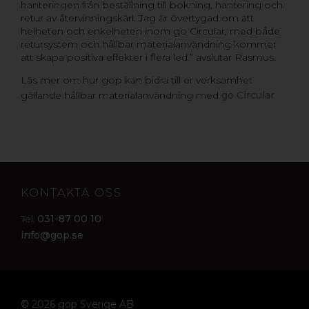
hanteringen från beställning till bokning, hantering och
retur av återvinningskärl. Jag är övertygad om att
helheten och enkelheten inom go Circular, med både
retursystem och hållbar materialanvändning kommer
att skapa positiva effekter i flera led.” avslutar Rasmus.
Läs mer om hur gop kan bidra till er verksamhet
gällande hållbar materialanvändning med
go Circular
KONTAKTA OSS
031-87 00 10
Tel:
info@gop.se
© 2026 gop Sverige AB