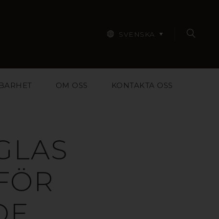
SVENSKA
BARHET
OM OSS
KONTAKTA OSS
GLAS
FÖR
DE