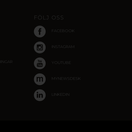
FÖLJ OSS
FACEBOOK
INSTAGRAM
NINGAR
YOUTUBE
MYNEWSDESK
LINKEDIN