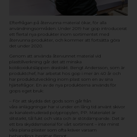
Efterfrågan på återvunna material ökar, för alla
användningsområden. Under 2019 har gop introducerat
ett flertal nya produkter inom sortimentet med
återvunna produkter, och kommer att fortsätta göra
det under 2020.
Genom att använda återvunnet material vid
plasttillverkning går det att minska
koldioxidutsläppen drastiskt. Bengt Andersson, som är
produktchef, har arbetat hos gop i mer än 40 år och
har produktutveckling inom plast som en av sina
hjärtefrågor. En av de nya produkterna används för
gops eget bruk:
– För att skydda det gods som går från
våra anläggningar har vi under en lång tid använt skivor
av kanalextruderad polypropylen, PP. Materialet är
slitstarkt, tål fukt och väta och är stötdämpande. Det är
ett bra skyddsmaterial för vårt sortiment – inte minst
våra plana plaster som ofta kräver varsam
behandling, berättar Bengt.