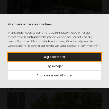
Vi använder oss av cookies
Vi använder cookies och andra spårningsteknologier för att
förbättra din surfupplevelse på vår webbplats, för att visa dig
personligt innehåll och riktade annonser, för att analysera vår
webbplatstrafik och för att förstå var våra besökare kommer ifrån.
Jag accepterar
Jag avböjer
Ändra mina inställningar