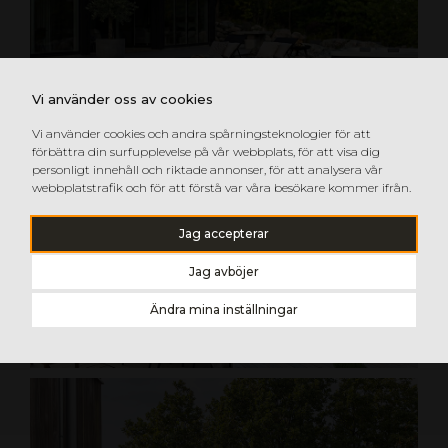
Vi använder oss av cookies
Vi använder cookies och andra spårningsteknologier för att
förbättra din surfupplevelse på vår webbplats, för att visa dig
personligt innehåll och riktade annonser, för att analysera vår
webbplatstrafik och för att förstå var våra besökare kommer ifrån.
Jag accepterar
Jag avböjer
Ändra mina inställningar