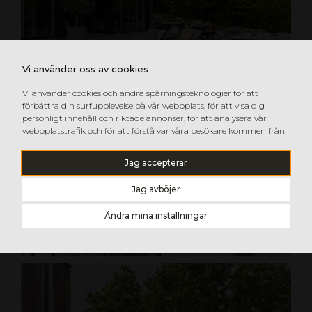
Vi använder oss av cookies
Vi använder cookies och andra spårningsteknologier för att
förbättra din surfupplevelse på vår webbplats, för att visa dig
personligt innehåll och riktade annonser, för att analysera vår
webbplatstrafik och för att förstå var våra besökare kommer ifrån.
Jag accepterar
Jag avböjer
Ändra mina inställningar