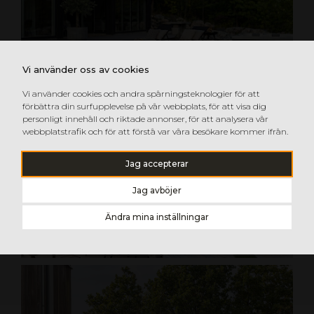
Vi använder oss av cookies
Vi använder cookies och andra spårningsteknologier för att
förbättra din surfupplevelse på vår webbplats, för att visa dig
personligt innehåll och riktade annonser, för att analysera vår
webbplatstrafik och för att förstå var våra besökare kommer ifrån.
Jag accepterar
Jag avböjer
Ändra mina inställningar