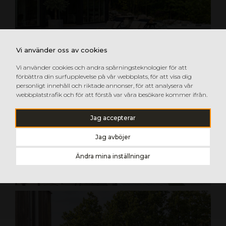
Vi använder oss av cookies
Vi använder cookies och andra spårningsteknologier för att
förbättra din surfupplevelse på vår webbplats, för att visa dig
personligt innehåll och riktade annonser, för att analysera vår
webbplatstrafik och för att förstå var våra besökare kommer ifrån.
Jag accepterar
Jag avböjer
Ändra mina inställningar