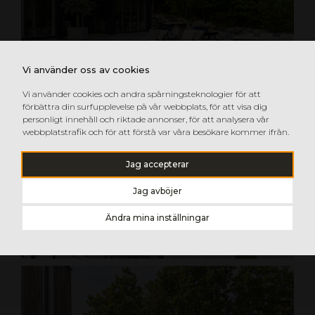
Vi använder oss av cookies
Vi använder cookies och andra spårningsteknologier för att
förbättra din surfupplevelse på vår webbplats, för att visa dig
personligt innehåll och riktade annonser, för att analysera vår
webbplatstrafik och för att förstå var våra besökare kommer ifrån.
Jag accepterar
Jag avböjer
Ändra mina inställningar