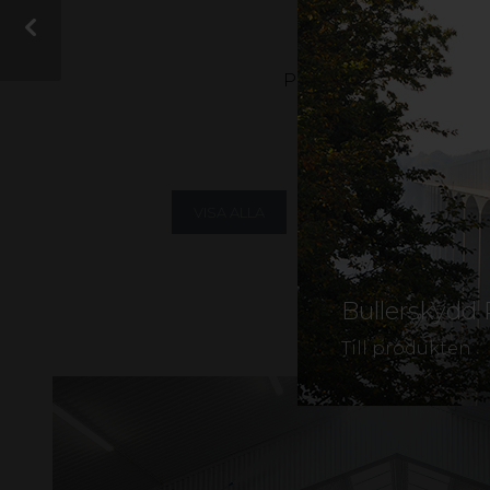
På vår
hittar
Instagram
från gop och vill d
VISA ALLA
KOMPOSITER
A
LJUSTRANSMISSION
Bullerskydd 
Till produkten