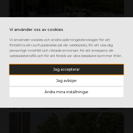
Vi använder oss av cookies
Vi använder cookies och andra spårningsteknologier för att
förbättra din surfupplevelse på vår webbplats, för att visa dig
personligt innehåll och riktade annonser, för att analysera vår
webbplatstrafik och för att förstå var våra besökare kommer ifrån.
Jag accepterar
Jag avböjer
Ändra mina inställningar