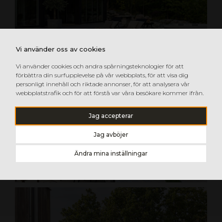
Vi använder oss av cookies
Vi använder cookies och andra spårningsteknologier för att
förbättra din surfupplevelse på vår webbplats, för att visa dig
personligt innehåll och riktade annonser, för att analysera vår
webbplatstrafik och för att förstå var våra besökare kommer ifrån.
Jag accepterar
Jag avböjer
Ändra mina inställningar