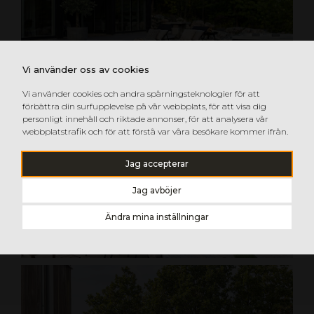
Vi använder oss av cookies
Vi använder cookies och andra spårningsteknologier för att
förbättra din surfupplevelse på vår webbplats, för att visa dig
personligt innehåll och riktade annonser, för att analysera vår
webbplatstrafik och för att förstå var våra besökare kommer ifrån.
Jag accepterar
Jag avböjer
Ändra mina inställningar