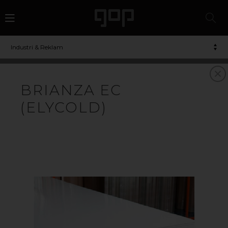
Industri & Reklam
BRIANZA EC
(ELYCOLD)
VI ERBJUDER DIG