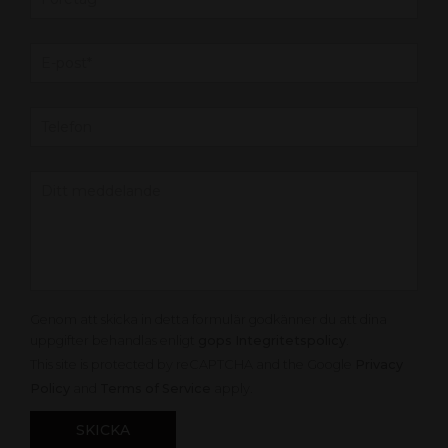
Genom att skicka in detta formulär godkänner du att dina
uppgifter behandlas enligt
gops Integritetspolicy
.
This site is protected by reCAPTCHA and the Google
Privacy
Policy
and
Terms of Service
apply.