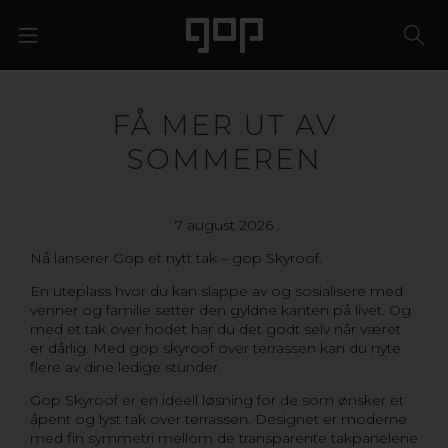
FÅ MER UT AV
SOMMEREN
7 august 2026
Nå lanserer Gop et nytt tak – gop Skyroof.
En uteplass hvor du kan slappe av og sosialisere med
venner og familie setter den gyldne kanten på livet. Og
med et tak over hodet har du det godt selv når været
er dårlig. Med gop skyroof over terrassen kan du nyte
flere av dine ledige stunder.
Gop Skyroof er en ideell løsning for de som ønsker et
åpent og lyst tak over terrassen. Designet er moderne
med fin symmetri mellom de transparente takpanelene