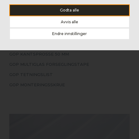
GOP KANTPROFIL
Godta alle
GOP FREMKANTPROFIL
Avvis alle
GOP VEGGTILSLUTNING
GOP MØNEPROFIL
Endre innstillinger
GOP MIDTSPROSSE 50 MM
GOP KANTSPROSSE 50 MM
GOP MULTIGLAS FORSEGLINGSTAPE
GOP TETNINGSLIST
GOP MONTERINGSSKRUE