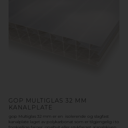
GOP MULTIGLAS 32 MM
KANALPLATE
gop Multiglas 32 mm er en isolerende og slagfast
kanalplate laget av polykarbonat som er tilgjengelig i to
forskjellige farger, opalhvit eller røykfarget. Kanalskiven