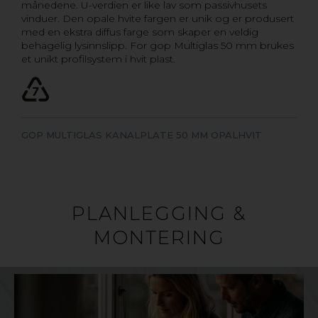
månedene. U-verdien er like lav som passivhusets
vinduer. Den opale hvite fargen er unik og er produsert
med en ekstra diffus farge som skaper en veldig
behagelig lysinnslipp. For gop Multiglas 50 mm brukes
et unikt profilsystem i hvit plast.
GOP MULTIGLAS KANALPLATE 50 MM OPALHVIT
PLANLEGGING &
MONTERING