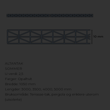
ALTANTAK
SOMMER
U-verdi: 2,5
Farger: Opalhvit
Bredde: 1050 mm
Lengder: 3000, 3500, 4000, 5000 mm
Bruksområde: Terrasse-tak, pergola og enklere uterom
(uisolerte)