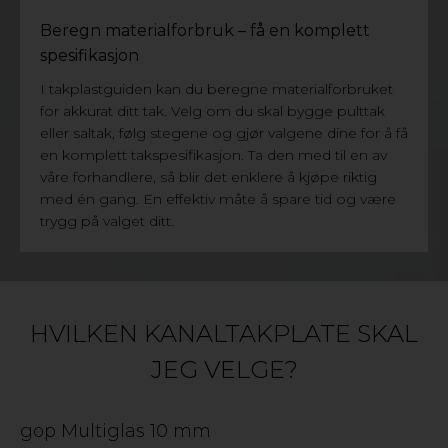
Beregn materialforbruk – få en komplett
spesifikasjon
I takplastguiden kan du beregne materialforbruket
for akkurat ditt tak. Velg om du skal bygge pulttak
eller saltak, følg stegene og gjør valgene dine for å få
en komplett takspesifikasjon. Ta den med til en av
våre forhandlere, så blir det enklere å kjøpe riktig
med én gang. En effektiv måte å spare tid og være
trygg på valget ditt.
HVILKEN KANALTAKPLATE SKAL
JEG VELGE?
gop Multiglas 10 mm