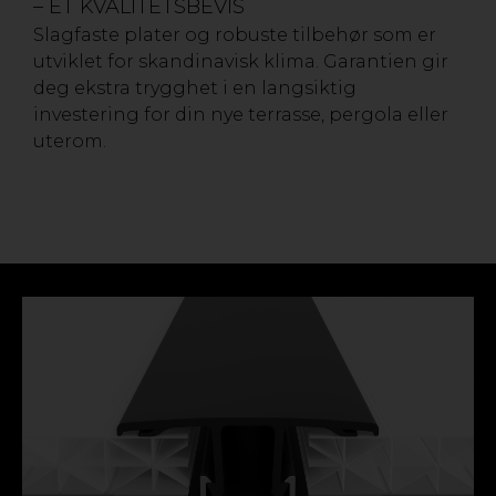
– ET KVALITETSBEVIS
Slagfaste plater og robuste tilbehør som er
utviklet for skandinavisk klima. Garantien gir
deg ekstra trygghet i en langsiktig
investering for din nye terrasse, pergola eller
uterom.
Material:
Polypropylen (PP)