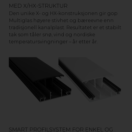
MED X/HX-STRUKTUR
Den unike X- og HX-konstruksjonen gir gop
Multiglas høyere stivhet og bæreevne enn
tradisjonell kanalplast. Resultatet er et stabilt
tak som tåler snø, vind og nordiske
temperatursvingninger – år etter år.
SMART PROFILSYSTEM FOR ENKEL OG