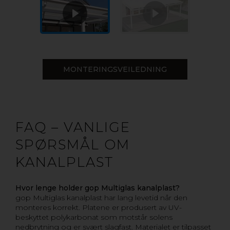
MONTERINGSVEILEDNING
FAQ – VANLIGE
SPØRSMÅL OM
KANALPLAST
Hvor lenge holder gop Multiglas kanalplast?
gop Multiglas kanalplast har lang levetid når den
monteres korrekt. Platene er produsert av UV-
beskyttet polykarbonat som motstår solens
nedbrytning og er svært slagfast. Materialet er tilpasset