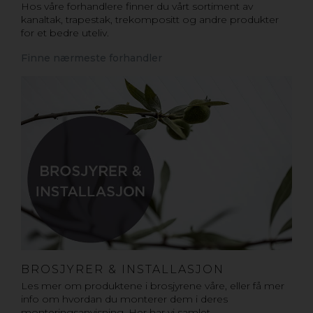
Hos våre forhandlere finner du vårt sortiment av
kanaltak, trapestak, trekompositt og andre produkter
for et bedre uteliv.
Finne nærmeste forhandler
BROSJYRER & INSTALLASJON
Les mer om produktene i brosjyrene våre, eller få mer
info om hvordan du monterer dem i deres
monteringsanvisning. Her har vi samlet