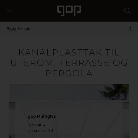
Bygg & Hage
KANALPLASTTAK TIL
UTEROM, TERRASSE OG
PERGOLA
gop Multiglas
SOMMER
U-verdi: ca. 2,5