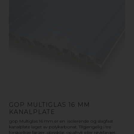
GOP MULTIGLAS 16 MM
KANALPLATE
gop Multiglas 16 mm er en isolerende og slagfast
kanalplate laget av polykarbonat. Tilgjengelig i tre
forskjellige farger, glassklar, opalhvit eller røykfarget.