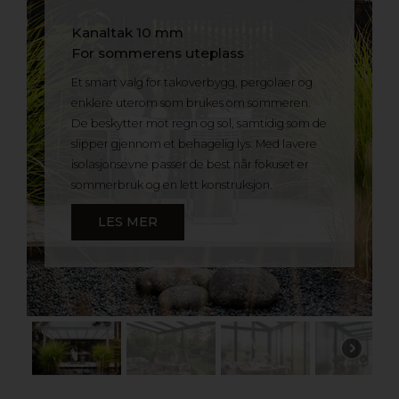
Kanaltak 10 mm
For sommerens uteplass
Et smart valg for takoverbygg, pergolaer og
enklere uterom som brukes om sommeren.
De beskytter mot regn og sol, samtidig som de
slipper gjennom et behagelig lys. Med lavere
isolasjonsevne passer de best når fokuset er
sommerbruk og en lett konstruksjon.
LES MER