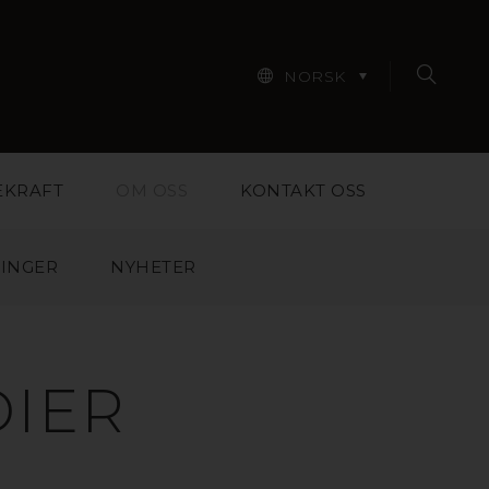
NORSK
EKRAFT
OM OSS
KONTAKT OSS
LINGER
NYHETER
DIER