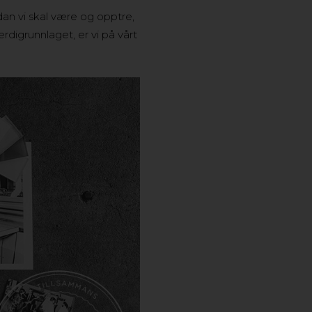
dan vi skal være og opptre,
digrunnlaget, er vi på vårt