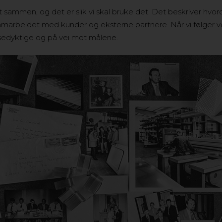
t sammen, og det er slik vi skal bruke det. Det beskriver hvor
marbeidet med kunder og eksterne partnere. Når vi følger ver
nsedyktige og på vei mot målene.