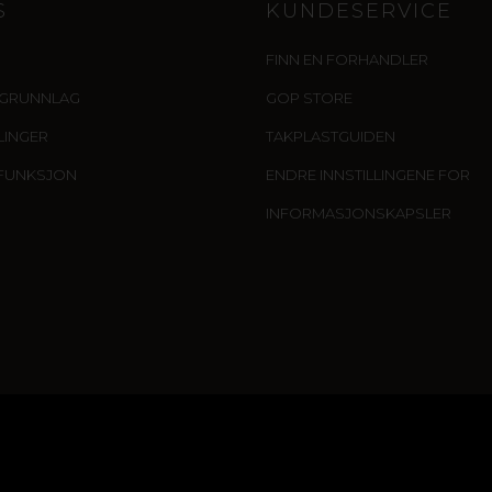
S
KUNDESERVICE
FINN EN FORHANDLER
IGRUNNLAG
GOP STORE
LLINGER
TAKPLASTGUIDEN
FUNKSJON
ENDRE INNSTILLINGENE FOR
INFORMASJONSKAPSLER