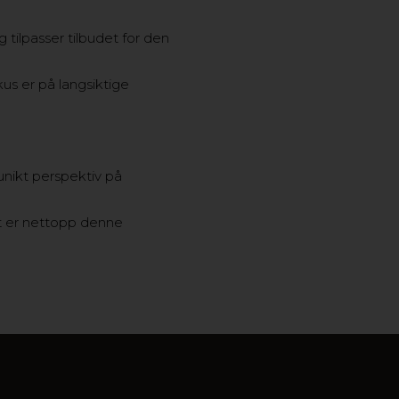
 tilpasser tilbudet for den
kus er på langsiktige
unikt perspektiv på
et er nettopp denne