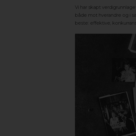
Vi har skapt verdigrunnlage
både mot hverandre og i sa
beste: effektive, konkurra