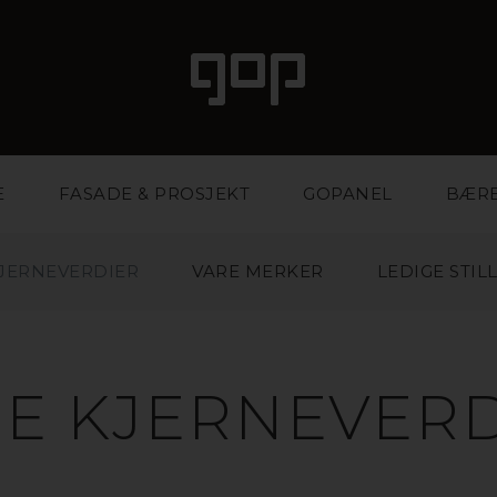
E
FASADE & PROSJEKT
GOPANEL
BÆR
KJERNEVERDIER
VARE MERKER
LEDIGE STIL
E KJERNEVER