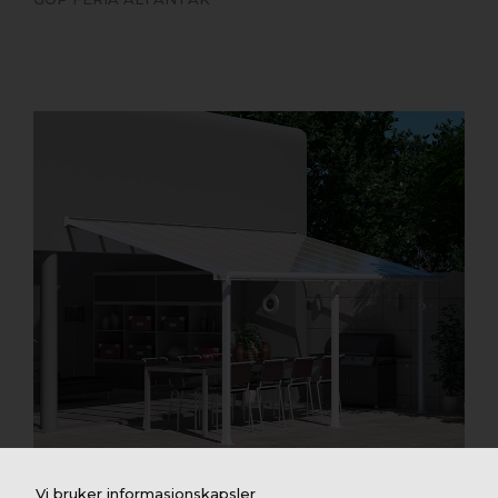
Vi bruker informasjonskapsler