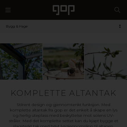
Bygg & Hage
KOMPLETTE ALTANTAK
Stilrent design og gjennomtenkt funksjon. Med
komplette altantak fra gop er det enkelt å skape en lys
og herlig uteplass med beskyttelse mot solens UV-
stråler. Med det komplette settet kan du kjapt bygge et
slagsterkt tak med høyt lysgjennomslipp til altanen,