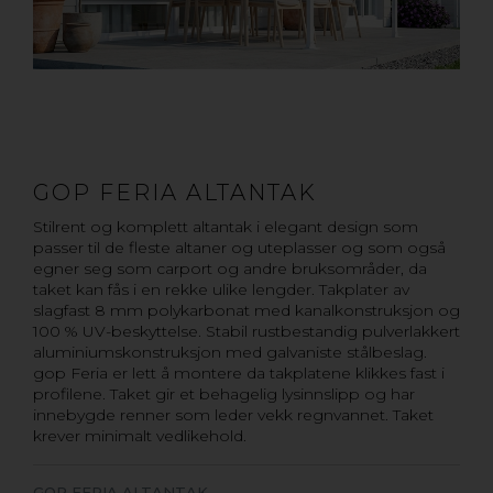
GOP FERIA ALTANTAK
Stilrent og komplett altantak i elegant design som
passer til de fleste altaner og uteplasser og som også
egner seg som carport og andre bruksområder, da
taket kan fås i en rekke ulike lengder. Takplater av
slagfast 8 mm polykarbonat med kanalkonstruksjon og
100 % UV-beskyttelse. Stabil rustbestandig pulverlakkert
aluminiumskonstruksjon med galvaniste stålbeslag.
gop Feria er lett å montere da takplatene klikkes fast i
profilene. Taket gir et behagelig lysinnslipp og har
innebygde renner som leder vekk regnvannet. Taket
krever minimalt vedlikehold.
GOP FERIA ALTANTAK