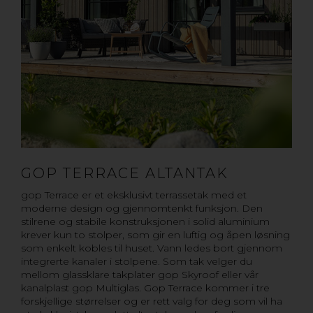
GOP TERRACE ALTANTAK
gop Terrace er et eksklusivt terrassetak med et
moderne design og gjennomtenkt funksjon. Den
stilrene og stabile konstruksjonen i solid aluminium
krever kun to stolper, som gir en luftig og åpen løsning
som enkelt kobles til huset. Vann ledes bort gjennom
integrerte kanaler i stolpene. Som tak velger du
mellom glassklare takplater gop Skyroof eller vår
kanalplast gop Multiglas. Gop Terrace kommer i tre
forskjellige størrelser og er rett valg for deg som vil ha