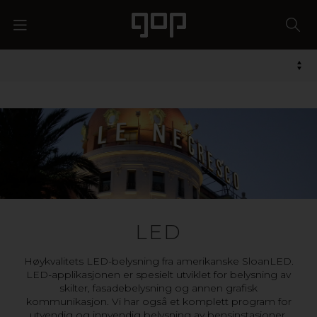
LED
Høykvalitets LED-belysning fra amerikanske SloanLED.
LED-applikasjonen er spesielt utviklet for belysning av
skilter, fasadebelysning og annen grafisk
kommunikasjon. Vi har også et komplett program for
utvendig og innvendig belysning av bensinstasjoner.