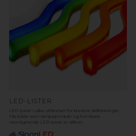
LED-LISTER
LED-lysrør i ulike utførelser for kreative skiltløsninger.
Fås både som rampeprodukt og formbare
neonlignende LED-lysrør av silikon.