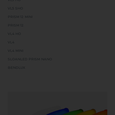
VL5 SHO
PRISM 12 MINI
PRISM 12
VL4 HO
VL4
VL4 MINI
SLOANLED PRISM NANO
BENDLUX