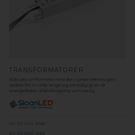
TRANSFORMATORER
Robuste omformere med den nyeste teknologien,
utviklet for å holde lenge og samtidig gi en så
energieffektiv strømforsyning som mulig.
12V DC 30W IP68
12V DC 60W IP68