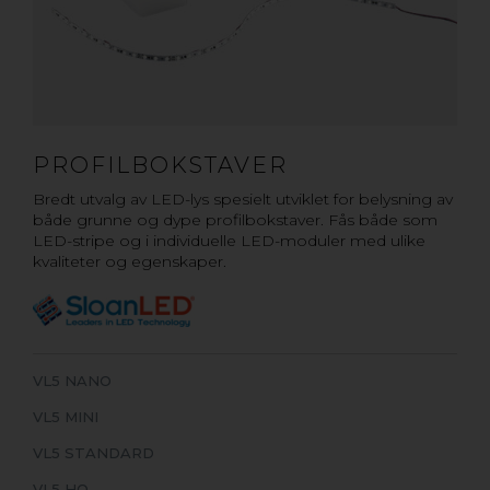
PROFILBOKSTAVER
Bredt utvalg av LED-lys spesielt utviklet for belysning av
både grunne og dype profilbokstaver. Fås både som
LED-stripe og i individuelle LED-moduler med ulike
kvaliteter og egenskaper.
VL5 NANO
VL5 MINI
VL5 STANDARD
VL5 HO