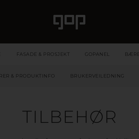
E
FASADE & PROSJEKT
GOPANEL
BÆR
RER & PRODUKTINFO
BRUKERVEILEDNING
TILBEHØR