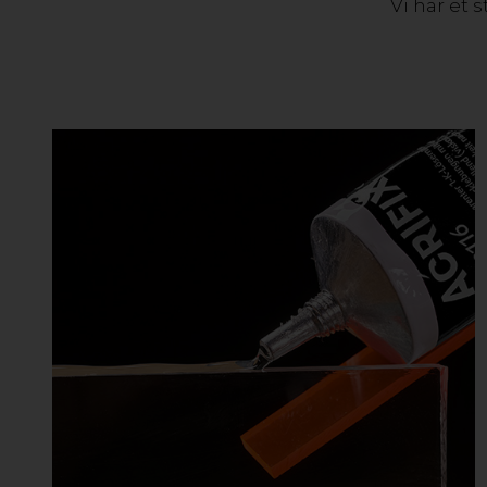
Vi har et 