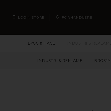
LOGIN STORE
FORHANDLERE
BYGG & HAGE
INDUSTRI & REKLAM
INDUSTRI & REKLAME
BROSJY