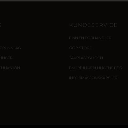
S
KUNDESERVICE
FINN EN FORHANDLER
IGRUNNLAG
GOP STORE
LLINGER
TAKPLASTGUIDEN
FUNKSJON
ENDRE INNSTILLINGENE FOR
INFORMASJONSKAPSLER