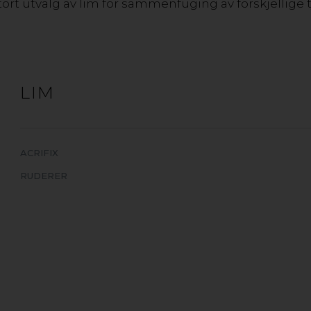
stort utvalg av lim for sammenfuging av forskjellige t
LIM
ACRIFIX
RUDERER