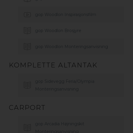
gop Woodlon Inspirasjonsfilm
gop Woodlon Brosjyre
gop Woodlon Monteringsanvisning
KOMPLETTE ALTANTAK
gop Sidevegg Feria/Olympia
Monteringsanvisning
CARPORT
gop Arcadia Højningskit
Monteringsanvisning