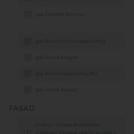
gop Fundalite Broschyr
gop Terrace Monteringsanvisning
gop Terrace brosjyre
gop Monteringsanvisning NO
gop Utetak Katalog
FASAD
Rodeca – Climate and resource
protection the huge task for architects