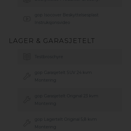
gop Isocover Beskyttelsesplast
Instruksjonsvideo
LAGER & GARASJETELT
Testbroschyre
gop Garasjetelt SUV 24 kvm
Montering
gop Garasjetelt Original 23 kvm
Montering
gop Lagertelt Original 5,8 kvm
Montering