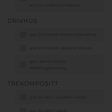
and the construction industry
DRIVHUS
gop Drivhushylle Monteringsanvisning
gop Automatisk Lukeåpner Manual
gop Lean to Drivhus
Monteringsanvisning
TREKOMPOSITT
gop Woodlon Golvplattor Garanti
gop Woodlon Garanti