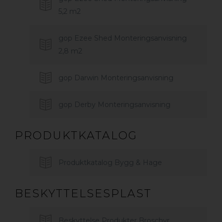
5,2 m2
gop Ezee Shed Monteringsanvisning
2,8 m2
gop Darwin Monteringsanvisning
gop Derby Monteringsanvisning
PRODUKTKATALOG
Produktkatalog Bygg & Hage
BESKYTTELSESPLAST
Beskyttelse Produkter Broschyr