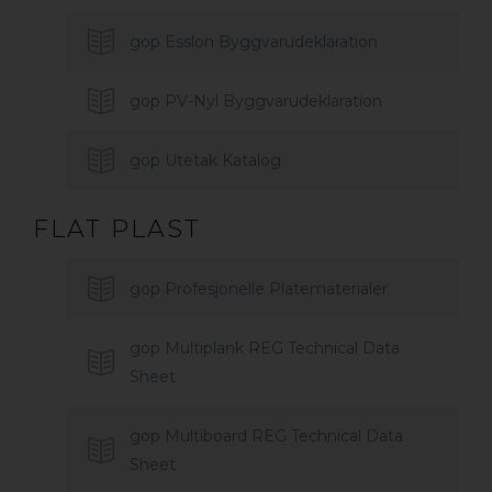
gop Esslon Byggvarudeklaration
gop PV-Nyl Byggvarudeklaration
gop Utetak Katalog
FLAT PLAST
gop Profesjonelle Platematerialer
gop Multiplank REG Technical Data
Sheet
gop Multiboard REG Technical Data
Sheet