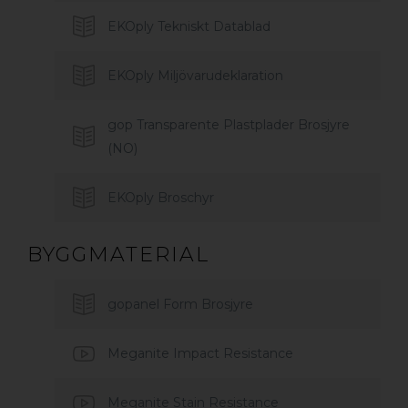
EKOply Tekniskt Datablad
EKOply Miljövarudeklaration
gop Transparente Plastplader Brosjyre
(NO)
EKOply Broschyr
BYGGMATERIAL
gopanel Form Brosjyre
Meganite Impact Resistance
Meganite Stain Resistance