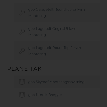
gop Garasjetelt RoundTop 23 kvm
Montering
gop Lagertelt Original 9 kvm
Montering
gop Lagertelt RoundTop 9 kvm
Montering
PLANE TAK
gop Skyroof Monteringsanvisning
gop Utetak Brosjyre