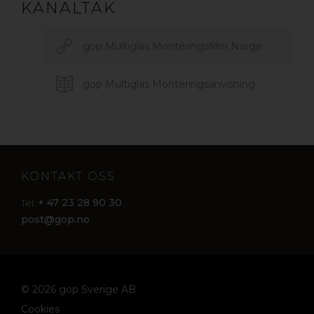
KANALTAK
gop Multiglas Monteringsfilm Norge
gop Multiglas Monteringsanvisning
KONTAKT OSS
+ 47 23 28 90 30
Tel:
post@gop.no
© 2026 gop Sverige AB
Cookies