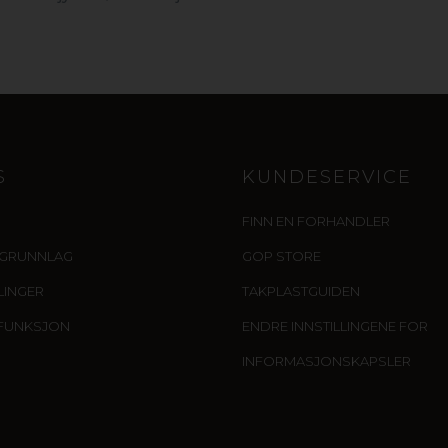
S
KUNDESERVICE
FINN EN FORHANDLER
IGRUNNLAG
GOP STORE
LLINGER
TAKPLASTGUIDEN
FUNKSJON
ENDRE INNSTILLINGENE FOR
INFORMASJONSKAPSLER