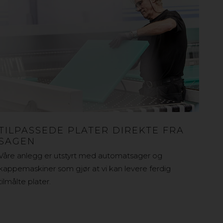
TILPASSEDE PLATER DIREKTE FRA
SAGEN
Våre anlegg er utstyrt med automatsager og
kappemaskiner som gjør at vi kan levere ferdig
tilmålte plater.