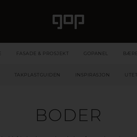
E
FASADE & PROSJEKT
GOPANEL
BÆR
TAKPLASTGUIDEN
INSPIRASJON
UTET
BODER