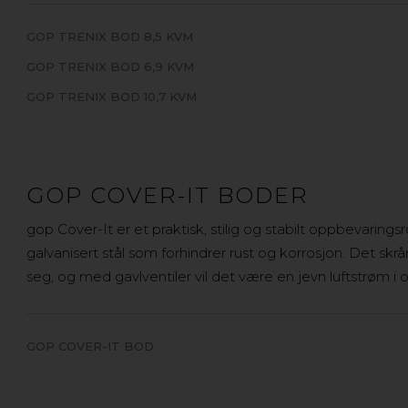
GOP TRENIX BOD 8,5 KVM
GOP TRENIX BOD 6,9 KVM
GOP TRENIX BOD 10,7 KVM
GOP COVER-IT BODER
gop Cover-It er et praktisk, stilig og stabilt oppbevari
galvanisert stål som forhindrer rust og korrosjon. Det sk
seg, og med gavlventiler vil det være en jevn luftstrøm 
GOP COVER-IT BOD