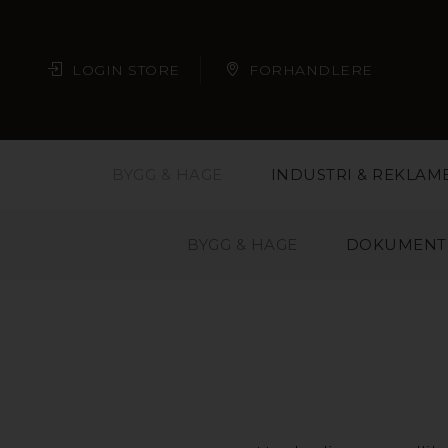
LOGIN STORE
FORHANDLERE
BYGG & HAGE
INDUSTRI & REKLAM
BYGG & HAGE
DOKUMENT