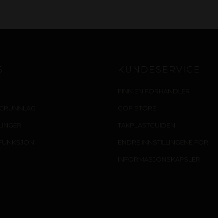
S
KUNDESERVICE
FINN EN FORHANDLER
IGRUNNLAG
GOP STORE
LLINGER
TAKPLASTGUIDEN
FUNKSJON
ENDRE INNSTILLINGENE FOR
INFORMASJONSKAPSLER