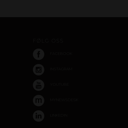
FØLG OSS
FACEBOOK
INSTAGRAM
YOUTUBE
MYNEWSDESK
LINKEDIN