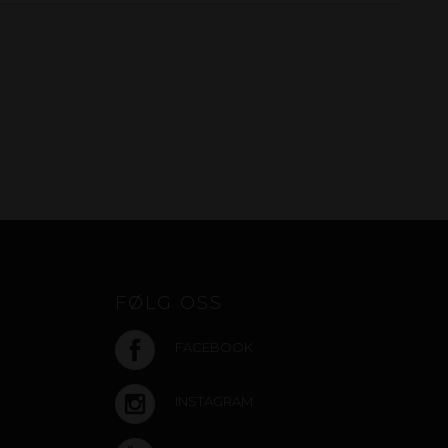
FØLG OSS
FACEBOOK
INSTAGRAM