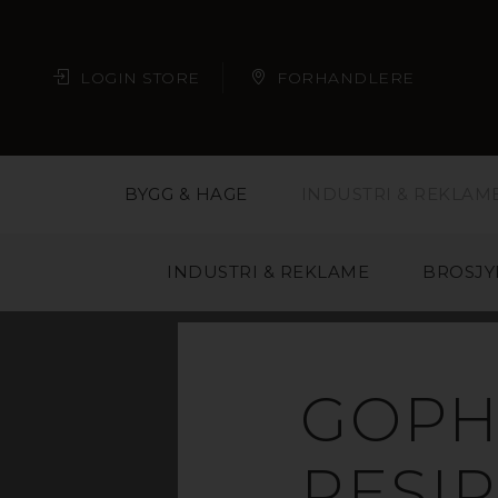
LOGIN STORE
FORHANDLERE
BYGG & HAGE
INDUSTRI & REKLAM
INDUSTRI & REKLAME
BROSJY
GOPH
RESI