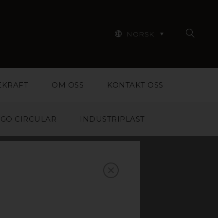
NORSK
EKRAFT
OM OSS
KONTAKT OSS
GO CIRCULAR
INDUSTRIPLAST
T