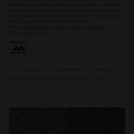
kommer i kortere lengder og har en annen trestruktur.
Takket være bordenes slitesterke overflate risikerer du
ikke at gulvet blir flekkete eller misfarget hvis du søler
noe, og det blekes heller ikke av solen.
Finnes i farger: Warm Grey og Teak. Dimensjon:
3600x138x23,5 mm
GOP WOODLON LITE TREKOMPOSITT WARM GREY
GOP WOODLON LITE TREKOMPOSITT TEAK