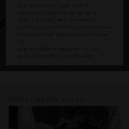
gop Woodlon er laget av 95 %
resirkulert materiale og har lang
levetid. Det reduserer behovet for
utskifting og vedlikehold, noe som kan
bidra til en mer bærekraftig bruk over
tid.
gop Woodlon er dessuten fritt for
farlige limstoffer og kjemikalier.
FOR ET BEDRE UTELIV