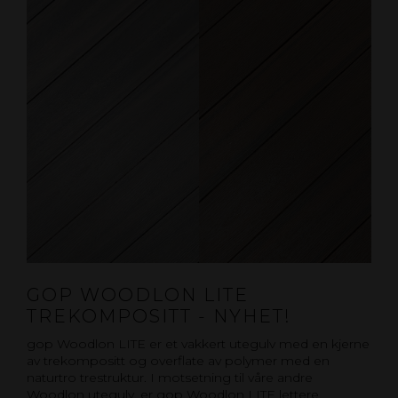
GOP WOODLON LITE
TREKOMPOSITT - NYHET!
gop Woodlon LITE er et vakkert utegulv med en kjerne
av trekompositt og overflate av polymer med en
naturtro trestruktur. I motsetning til våre andre
Woodlon utegulv, er gop Woodlon LITE lettere,