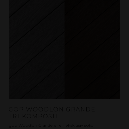
GOP WOODLON GRANDE
TREKOMPOSITT
gop Woodlon Grande er en eksklusiv solid