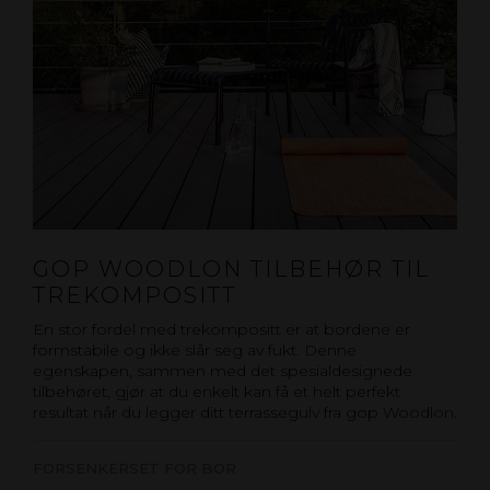
GOP WOODLON TILBEHØR TIL
TREKOMPOSITT
En stor fordel med trekompositt er at bordene er
formstabile og ikke slår seg av fukt. Denne
egenskapen, sammen med det spesialdesignede
tilbehøret, gjør at du enkelt kan få et helt perfekt
resultat når du legger ditt terrassegulv fra gop Woodlon.
FORSENKERSET FOR BOR