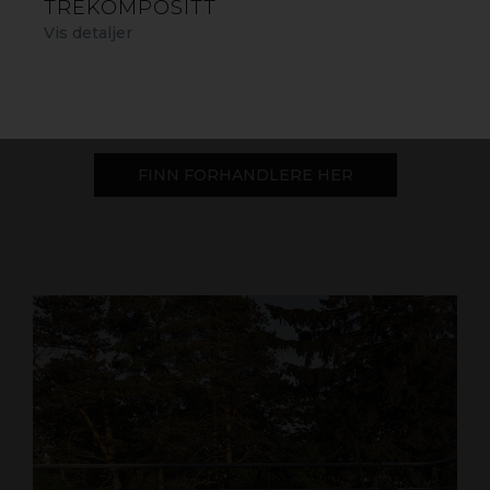
TREKOMPOSITT
Vis detaljer
FINN FORHANDLERE HER