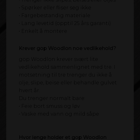
• Spørker eller fliser seg ikke
• Fargebestandig materiale
• Lang levetid (opptil 25 års garanti)
• Enkelt å montere
Krever gop Woodlon noe vedlikehold?
gop Woodlon krever svært lite
vedlikehold sammenlignet med tre. I
motsetning til tre trenger du ikke å
olje, slipe, beise eller behandle gulvet
hvert år.
Du trenger normalt bare:
• Feie bort smuss og løv
• Vaske med vann og mild såpe
Hvor lenge holder et gop Woodlon