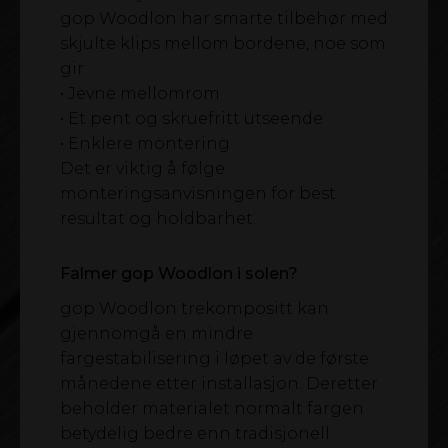
gop Woodlon har smarte tilbehør med
skjulte klips mellom bordene, noe som
gir:
• Jevne mellomrom
• Et pent og skruefritt utseende
• Enklere montering
Det er viktig å følge
monteringsanvisningen for best
resultat og holdbarhet.
Falmer gop Woodlon i solen?
gop Woodlon trekompositt kan
gjennomgå en mindre
fargestabilisering i løpet av de første
månedene etter installasjon. Deretter
beholder materialet normalt fargen
betydelig bedre enn tradisjonell