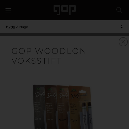
Bygg & Hage
KOMPOSITT
GOP WOODLON
TERRASSEBORD AV
VOKSSTIFT
TREKOMPOSITT TIL
TERRASSE OG
UTEPLASS