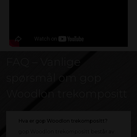
FAQ – Vanlige
spørsmål om gop
Woodlon trekompositt
Hva er gop Woodlon trekompositt?
gop Woodlon trekompositt består av