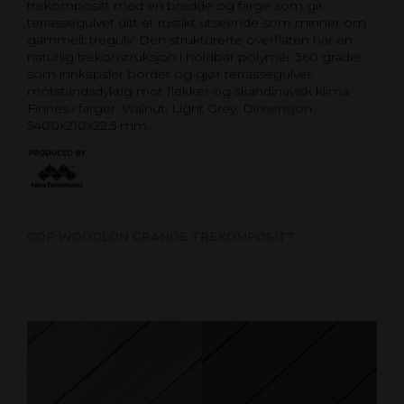
trekompositt med en bredde og farge som gir
terrassegulvet ditt et rustikt utseende som minner om
gammelt tregulv. Den strukturerte overflaten har en
naturlig trekonstruksjon i holdbar polymer 360 grader
som innkapsler bordet og gjør terrassegulvet
motstandsdyktig mot flekker og skandinavisk klima.
Finnes i farger: Walnut, Light Grey. Dimensjon:
5400x210x22,5 mm.
GOP WOODLON GRANDE TREKOMPOSITT