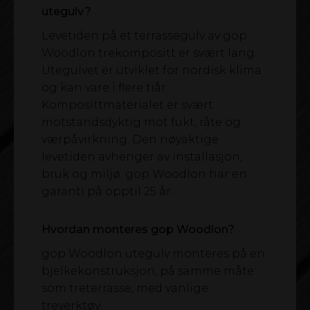
utegulv?
Levetiden på et terrassegulv av gop
Woodlon trekompositt er svært lang.
Utegulvet er utviklet for nordisk klima
og kan vare i flere tiår.
Komposittmaterialet er svært
motstandsdyktig mot fukt, råte og
værpåvirkning. Den nøyaktige
levetiden avhenger av installasjon,
bruk og miljø. gop Woodlon har en
garanti på opptil 25 år.
Hvordan monteres gop Woodlon?
gop Woodlon utegulv monteres på en
bjelkekonstruksjon, på samme måte
som treterrasse, med vanlige
treverktøy.