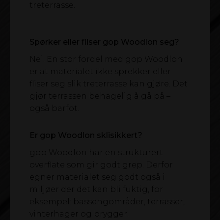
treterrasse.
Spørker eller fliser gop Woodlon seg?
Nei. En stor fordel med gop Woodlon
er at materialet ikke sprekker eller
fliser seg slik treterrasse kan gjøre. Det
gjør terrassen behagelig å gå på –
også barfot.
Er gop Woodlon sklisikkert?
gop Woodlon har en strukturert
overflate som gir godt grep. Derfor
egner materialet seg godt også i
miljøer der det kan bli fuktig, for
eksempel: bassengområder, terrasser,
vinterhager og brygger.