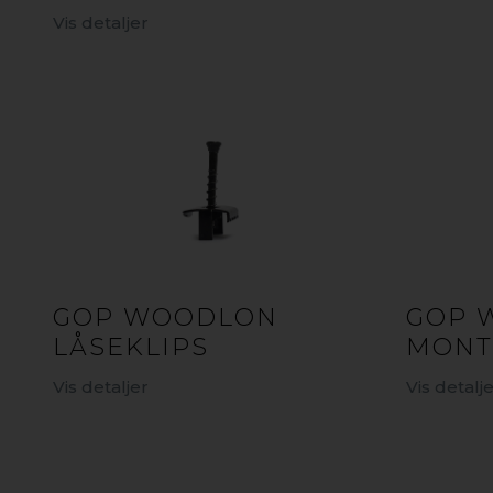
Vis detaljer
GOP WOODLON
GOP 
LÅSEKLIPS
MONT
Vis detaljer
Vis detalj