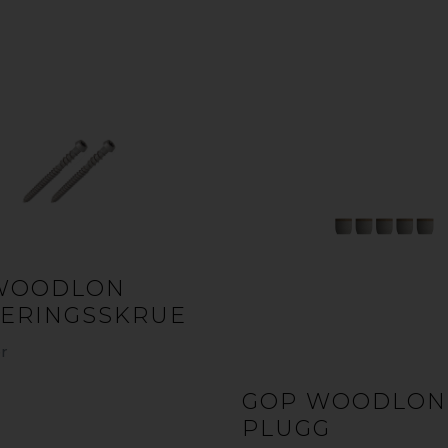
WOODLON
ERINGSSKRUE
er
GOP WOODLON
PLUGG