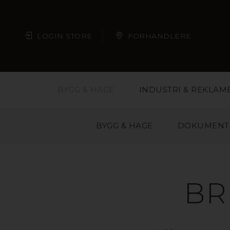
LOGIN STORE
FORHANDLERE
BYGG & HAGE
INDUSTRI & REKLAM
BYGG & HAGE
DOKUMENT
BR