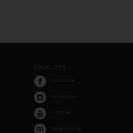
FØLG OSS
FACEBOOK
INSTAGRAM
YOUTUBE
MYNEWSDESK