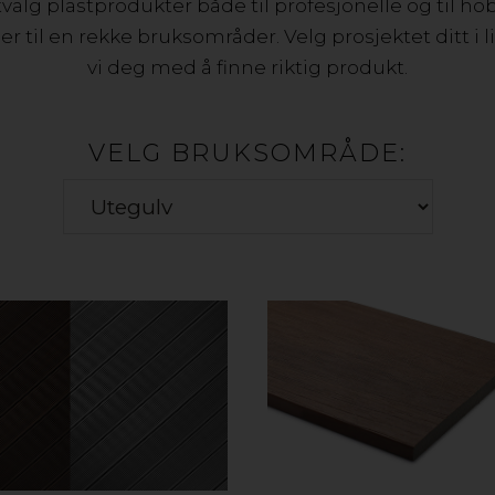
utvalg plastprodukter både til profesjonelle og til 
 til en rekke bruksområder. Velg prosjektet ditt i l
vi deg med å finne riktig produkt.
VELG BRUKSOMRÅDE: