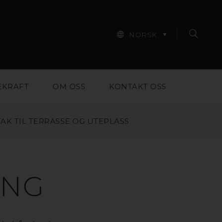
NORSK
EKRAFT
OM OSS
KONTAKT OSS
AK TIL TERRASSE OG UTEPLASS
ING