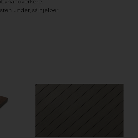
hobbyhåndverkere.
isten under, så hjelper