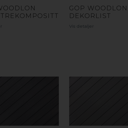
GOP WOODLON
WOODLON
DEKORLIST
 TREKOMPOSITT
Vis detaljer
er