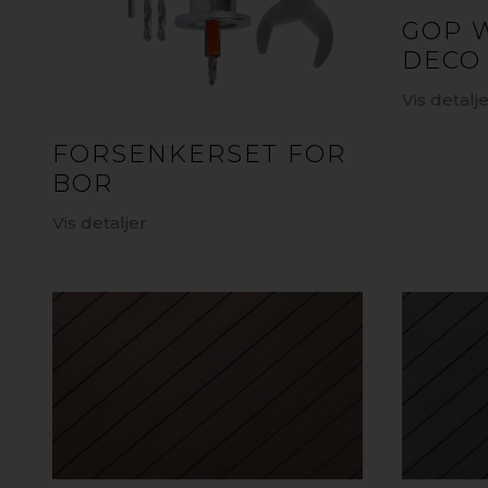
GOP 
DECO
Vis detalj
FORSENKERSET FOR
BOR
Vis detaljer