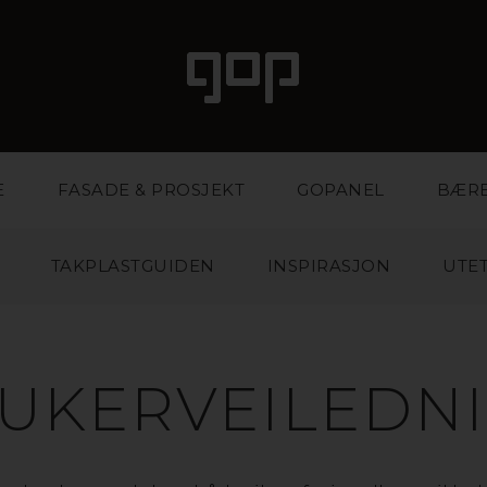
E
FASADE & PROSJEKT
GOPANEL
BÆR
TAKPLASTGUIDEN
INSPIRASJON
UTET
UKERVEILEDN