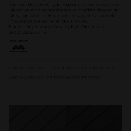
kommer i kortere lengder og har en annen trestruktur.
Takket være bordenes slitesterke overflate risikerer du
ikke at gulvet blir flekkete eller misfarget hvis du søler
noe, og det blekes heller ikke av solen.
Finnes i farger: Warm Grey og Teak. Dimensjon:
3600x138x23,5 mm
GOP WOODLON LITE TREKOMPOSITT WARM GREY
GOP WOODLON LITE TREKOMPOSITT TEAK