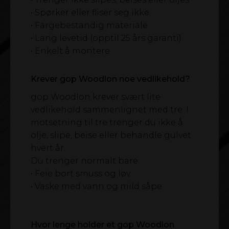
• Spørker eller fliser seg ikke
• Fargebestandig materiale
• Lang levetid (opptil 25 års garanti)
• Enkelt å montere
Krever gop Woodlon noe vedlikehold?
gop Woodlon krever svært lite
vedlikehold sammenlignet med tre. I
motsetning til tre trenger du ikke å
olje, slipe, beise eller behandle gulvet
hvert år.
Du trenger normalt bare:
• Feie bort smuss og løv
• Vaske med vann og mild såpe
Hvor lenge holder et gop Woodlon