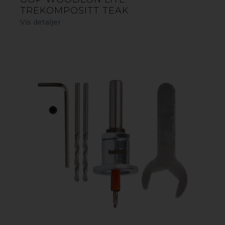
TREKOMPOSITT TEAK
Vis detaljer
FINN FORHANDLERE HER