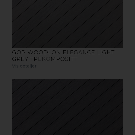
LES BROSJYRE
BYGG DITT UTEGULV -
BEREGNINGSVERKTØY
GOP WOODLON ELEGANCE LIGHT
GREY TREKOMPOSITT
Vis detaljer