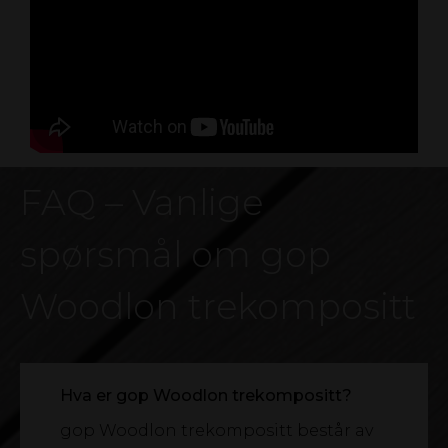
FAQ – Vanlige
spørsmål om gop
Woodlon trekompositt
Hva er gop Woodlon trekompositt?
gop Woodlon trekompositt består av