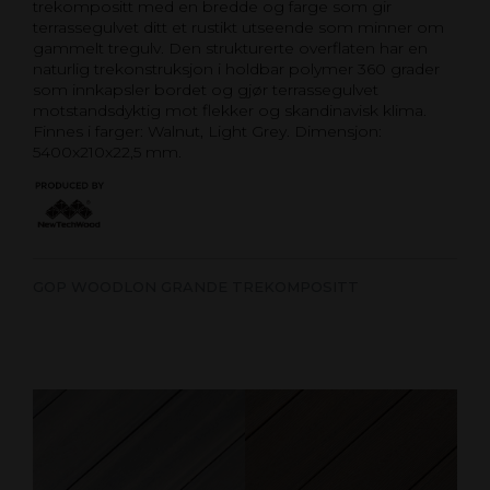
trekompositt med en bredde og farge som gir
terrassegulvet ditt et rustikt utseende som minner om
gammelt tregulv. Den strukturerte overflaten har en
naturlig trekonstruksjon i holdbar polymer 360 grader
som innkapsler bordet og gjør terrassegulvet
motstandsdyktig mot flekker og skandinavisk klima.
Finnes i farger: Walnut, Light Grey. Dimensjon:
5400x210x22,5 mm.
GOP WOODLON GRANDE TREKOMPOSITT