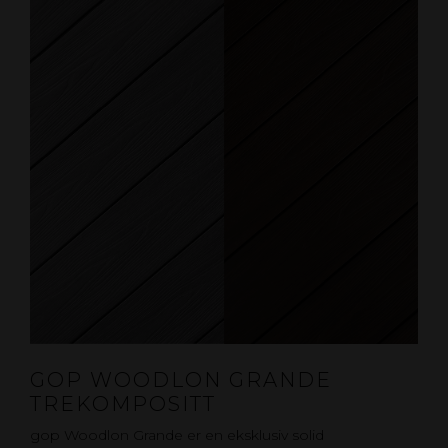
GOP WOODLON GRANDE
TREKOMPOSITT
gop Woodlon Grande er en eksklusiv solid