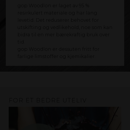
gop Woodlon er laget av 95 %
resirkulert materiale og har lang
levetid. Det reduserer behovet for
utskifting og vedlikehold, noe som kan
bidra til en mer bærekraftig bruk over
tid.
gop Woodlon er dessuten fritt for
farlige limstoffer og kjemikalier.
FOR ET BEDRE UTELIV