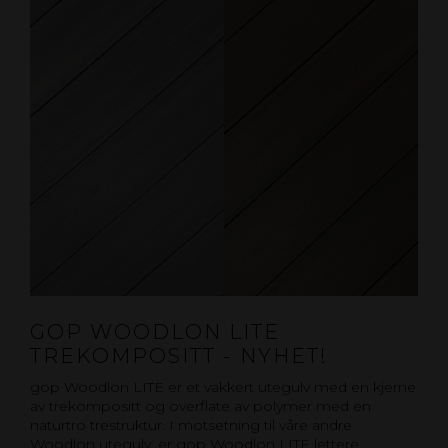
GOP WOODLON LITE
TREKOMPOSITT - NYHET!
gop Woodlon LITE er et vakkert utegulv med en kjerne
av trekompositt og overflate av polymer med en
naturtro trestruktur. I motsetning til våre andre
Woodlon utegulv, er gop Woodlon LITE lettere,