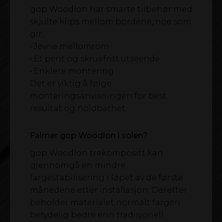
gop Woodlon har smarte tilbehør med
skjulte klips mellom bordene, noe som
gir:
• Jevne mellomrom
• Et pent og skruefritt utseende
• Enklere montering
Det er viktig å følge
monteringsanvisningen for best
resultat og holdbarhet.
Falmer gop Woodlon i solen?
gop Woodlon trekompositt kan
gjennomgå en mindre
fargestabilisering i løpet av de første
månedene etter installasjon. Deretter
beholder materialet normalt fargen
betydelig bedre enn tradisjonell