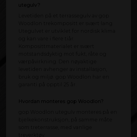
utegulv?
Levetiden på et terrassegulv av gop
Woodlon trekompositt er svært lang.
Utegulvet er utviklet for nordisk klima
og kan vare i flere tiår.
Komposittmaterialet er svært
motstandsdyktig mot fukt, råte og
værpåvirkning. Den nøyaktige
levetiden avhenger av installasjon,
bruk og miljø. gop Woodlon har en
garanti på opptil 25 år.
Hvordan monteres gop Woodlon?
gop Woodlon utegulv monteres på en
bjelkekonstruksjon, på samme måte
som treterrasse, med vanlige
treverktøy.