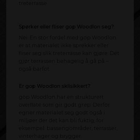
treterrasse.
Spørker eller fliser gop Woodlon seg?
Nei. En stor fordel med gop Woodlon
er at materialet ikke sprekker eller
fliser seg slik treterrasse kan gjøre. Det
gjør terrassen behagelig å gå på –
også barfot.
Er gop Woodlon sklisikkert?
gop Woodlon har en strukturert
overflate som gir godt grep. Derfor
egner materialet seg godt også i
miljøer der det kan bli fuktig, for
eksempel: bassengområder, terrasser,
vinterhager og brygger.