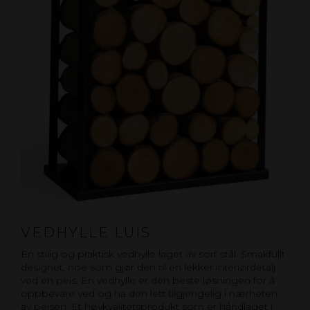
VEDHYLLE LUIS
En stilig og praktisk vedhylle laget av sort stål. Smakfullt
designet, noe som gjør den til en lekker interiørdetalj
ved en peis. En vedhylle er den beste løsningen for å
oppbevare ved og ha den lett tilgjengelig i nærheten
av peisen. Et høykvalitetsprodukt som er håndlaget i