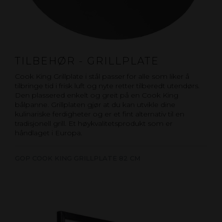
TILBEHØR - GRILLPLATE
Cook King Grillplate i stål passer for alle som liker å
tilbringe tid i frisk luft og nyte retter tilberedt utendørs.
Den plassered enkelt og greit på en Cook King
bålpanne. Grillplaten gjør at du kan utvikle dine
kulinariske ferdigheter og er et fint alternativ til en
tradisjonell grill. Et høykvalitetsprodukt som er
håndlaget i Europa.
GOP COOK KING GRILLPLATE 82 CM