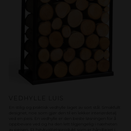
VEDHYLLE LUIS
En stilig og praktisk vedhylle laget av sort stål. Smakfullt
designet, noe som gjør den til en lekker interiørdetalj
ved en peis. En vedhylle er den beste løsningen for å
oppbevare ved og ha den lett tilgjengelig i nærheten
av peisen. Et høykvalitetsprodukt som er håndlaget i