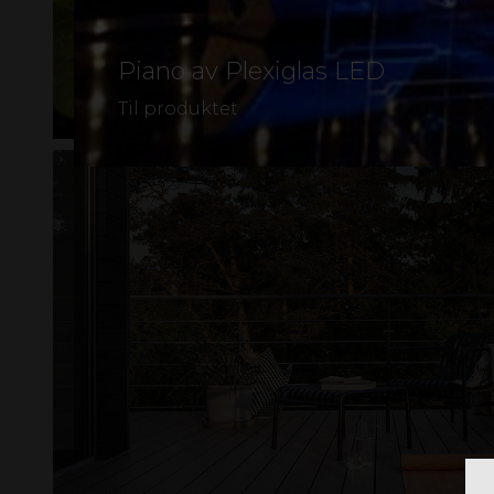
Piano av Plexiglas LED
Til produktet