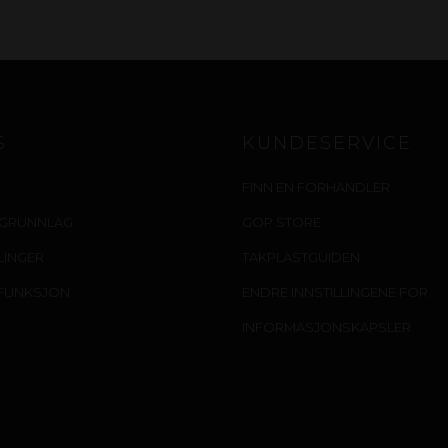
S
KUNDESERVICE
FINN EN FORHANDLER
IGRUNNLAG
GOP STORE
LLINGER
TAKPLASTGUIDEN
FUNKSJON
ENDRE INNSTILLINGENE FOR
INFORMASJONSKAPSLER