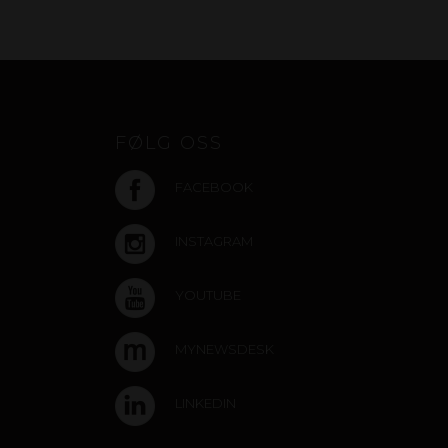
FØLG OSS
FACEBOOK
INSTAGRAM
YOUTUBE
MYNEWSDESK
LINKEDIN