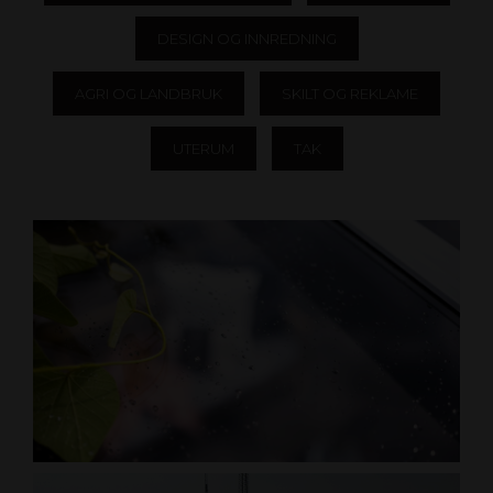
DESIGN OG INNREDNING
AGRI OG LANDBRUK
SKILT OG REKLAME
UTERUM
TAK