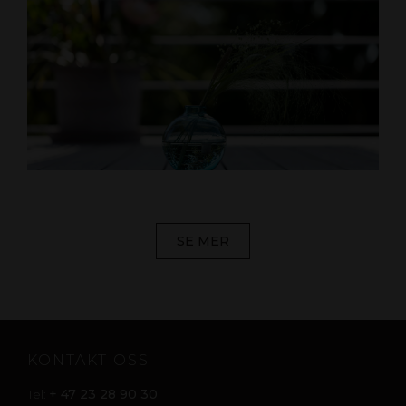
SE MER
KONTAKT OSS
+ 47 23 28 90 30
Tel: