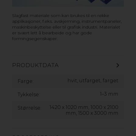
Slagfast materiale som kan brukes til en rekke
applikasjoner, f.eks. avskjerming, instrumentpaneler,
maskinbeskyttelse eller til grafisk industri. Materialet
er svært lett å bearbeide og har gode
formingsegenskaper.
PRODUKTDATA
hvit, utfarget, farget
Farge:
1–3 mm
Tykkelse:
1420 x 1020 mm, 1000 x 2100
Størrelse:
mm, 1500 x 3000 mm