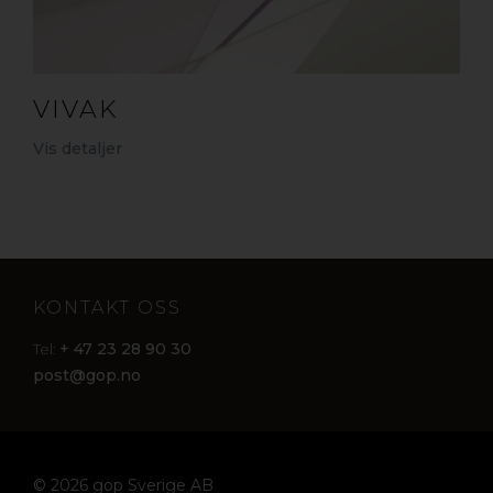
VIVAK
Vis detaljer
KONTAKT OSS
+ 47 23 28 90 30
Tel:
post@gop.no
© 2026 gop Sverige AB