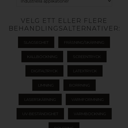
VELG ETT ELLER FLERE
BEHANDLINGSALTERNATIVER:
SLAGSEGHET
FRÄSNING/SKÄRNING
KALLBOCKNING
SCREENTRYCK
DIGITALTRYCK
LATEXTRYCK
LIMNING
BORRNING
LASERSKÄRNING
VARMFORMNING
UV-BESTÄNDIGHET
VARMBOCKNING