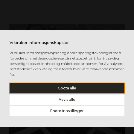
Vi bruker informasjonskapsler
Vi bruker informasjonskapsler og andre sporingsteknologier for å
forbedre din nettleseropplevelse på nettstedet vårt, for å vise deg
personlig tilpasset innhold og målrettede annonser, for å analysere
nettstedstrafikken vår og for å forstå hvor våre besøkende kommer
fra.
Godta alle
Avvis alle
Endre innstillinger