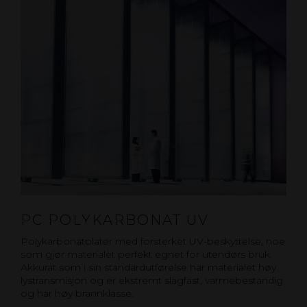
PC POLYKARBONAT UV
Polykarbonatplater med forsterket UV-beskyttelse, noe
som gjør materialet perfekt egnet for utendørs bruk.
Akkurat som i sin standardutførelse har materialet høy
lystransmisjon og er ekstremt slagfast, varmebestandig
og har høy brannklasse.