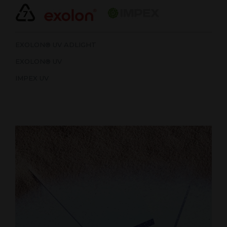
EXOLON® UV ADLIGHT
EXOLON® UV
IMPEX UV