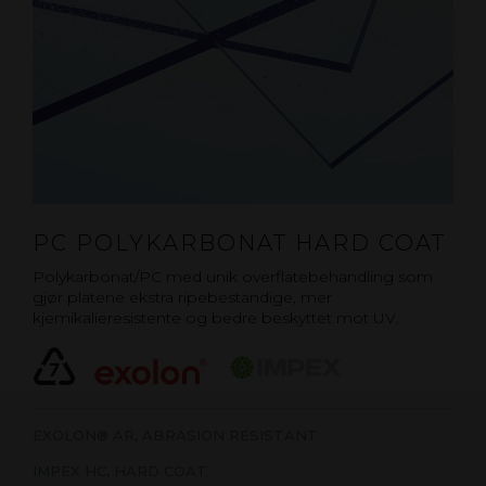
PC POLYKARBONAT HARD COAT
Polykarbonat/PC med unik overflatebehandling som
gjør platene ekstra ripebestandige, mer
kjemikalieresistente og bedre beskyttet mot UV.
EXOLON® AR, ABRASION RESISTANT
IMPEX HC, HARD COAT