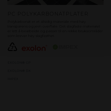
PC POLYKARBONATPLATER
Polykarbonat er et allsidig materiale med høy
transparens og jevn overflate. Det slagfaste materialet
er lett å bearbeide og passer til en rekke bruksområder
som krever høy slagfasthet.
EXOLON® GP
EXOLON® DX
IMPEX