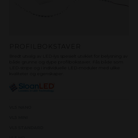
PROFILBOKSTAVER
Bredt utvalg av LED-lys spesielt utviklet for belysning av
både grunne og dype profilbokstaver. Fås både som
LED-stripe og i individuelle LED-moduler med ulike
kvaliteter og egenskaper.
VL5 NANO
VL5 MINI
VL5 STANDARD
VL5 HO