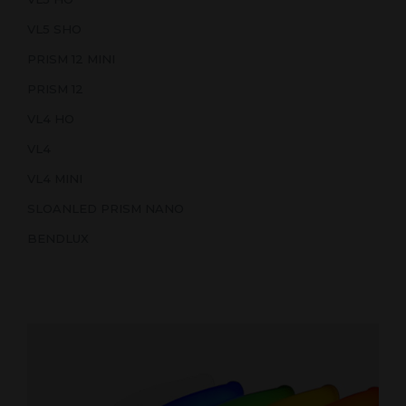
VL5 SHO
PRISM 12 MINI
PRISM 12
VL4 HO
VL4
VL4 MINI
SLOANLED PRISM NANO
BENDLUX