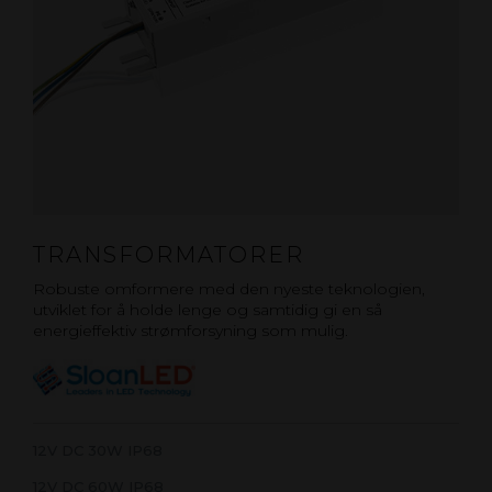
TRANSFORMATORER
Robuste omformere med den nyeste teknologien,
utviklet for å holde lenge og samtidig gi en så
energieffektiv strømforsyning som mulig.
12V DC 30W IP68
12V DC 60W IP68