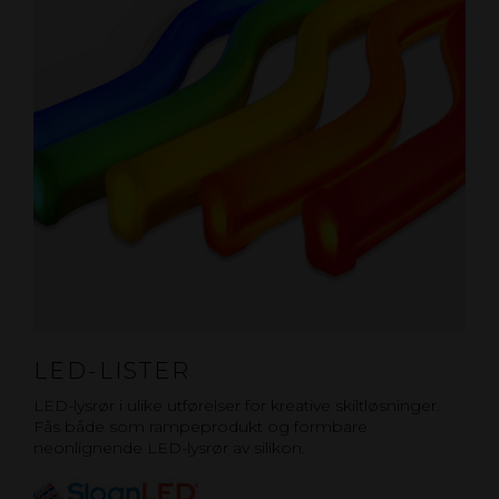
LED-LISTER
LED-lysrør i ulike utførelser for kreative skiltløsninger.
Fås både som rampeprodukt og formbare
neonlignende LED-lysrør av silikon.