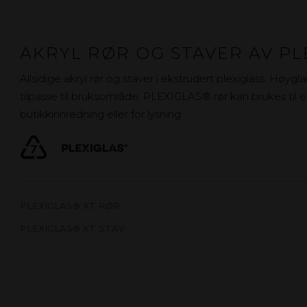
AKRYL RØR OG STAVER AV PL
Allsidige akryl rør og staver i ekstrudert plexiglass. Høyg
tilpasse til bruksområde. PLEXIGLAS® rør kan brukes til e
butikkinnredning eller for lysning.
PLEXIGLAS® XT RØR
PLEXIGLAS® XT STAV