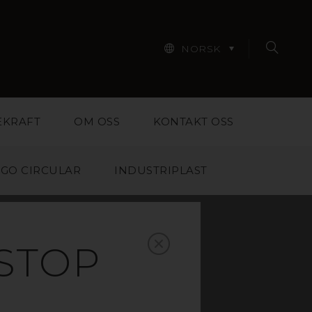
NORSK
EKRAFT
OM OSS
KONTAKT OSS
GO CIRCULAR
INDUSTRIPLAST
AS
STOP