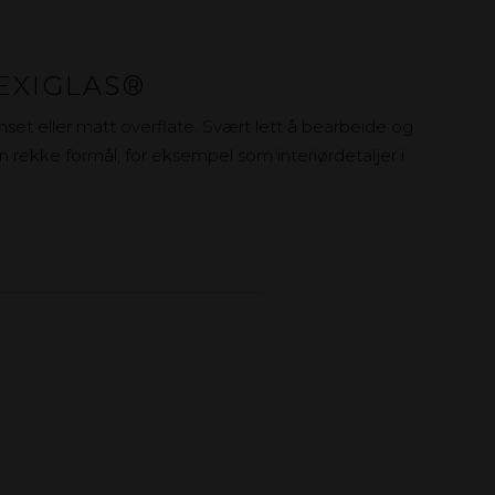
EXIGLAS®
lanset eller matt overflate. Svært lett å bearbeide og
n rekke formål, for eksempel som interiørdetaljer i