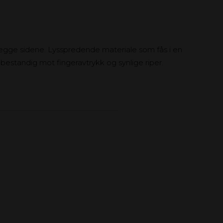
begge sidene. Lysspredende materiale som fås i en
 bestandig mot fingeravtrykk og synlige riper.