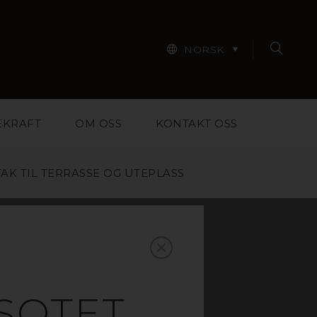
NORSK
EKRAFT
OM OSS
KONTAKT OSS
AK TIL TERRASSE OG UTEPLASS
TIL
E OG
SOTET