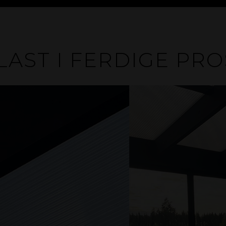
AST I FERDIGE PR