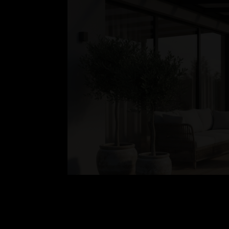
Mater
Polypropy