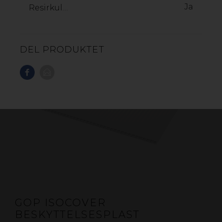
Ja
Resirkulerbar:
DEL PRODUKTET
GOP ISOCOVER
BESKYTTELSESPLAST