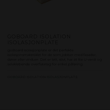
GOBOARD ISOLATION
ISOLASJONPLATE
goBoard isolasjonplate er det perfekte
isolasjonsmaterialet for de som jobber med fasader,
dører eller vinduer. Det er lett, stivt, har et lite U-verdi og
selvklebende overflatelag for enkel påføring.
GOBOARD ISOLATION ISOLASJONPLATE