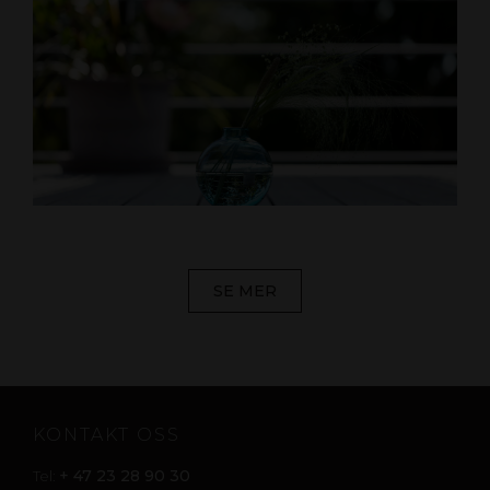
SE MER
KONTAKT OSS
+ 47 23 28 90 30
Tel: