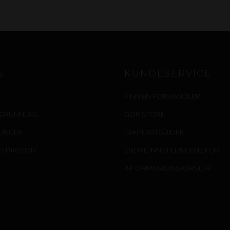
S
KUNDESERVICE
FINN EN FORHANDLER
IGRUNNLAG
GOP STORE
LLINGER
TAKPLASTGUIDEN
FUNKSJON
ENDRE INNSTILLINGENE FOR
INFORMASJONSKAPSLER