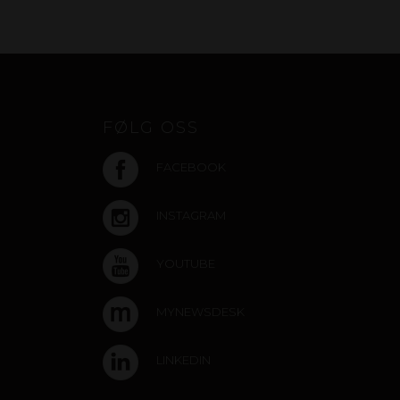
FØLG OSS
FACEBOOK
INSTAGRAM
YOUTUBE
MYNEWSDESK
LINKEDIN