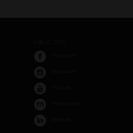
FØLG OSS
FACEBOOK
INSTAGRAM
YOUTUBE
MYNEWSDESK
LINKEDIN