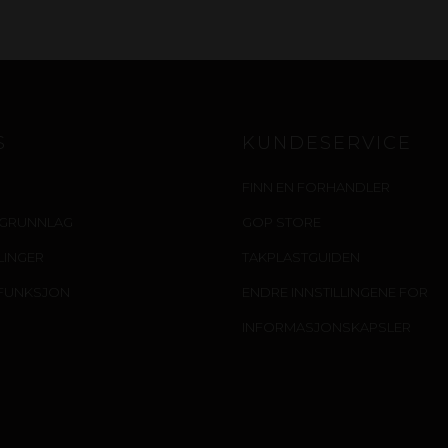
S
KUNDESERVICE
FINN EN FORHANDLER
IGRUNNLAG
GOP STORE
LLINGER
TAKPLASTGUIDEN
FUNKSJON
ENDRE INNSTILLINGENE FOR
INFORMASJONSKAPSLER